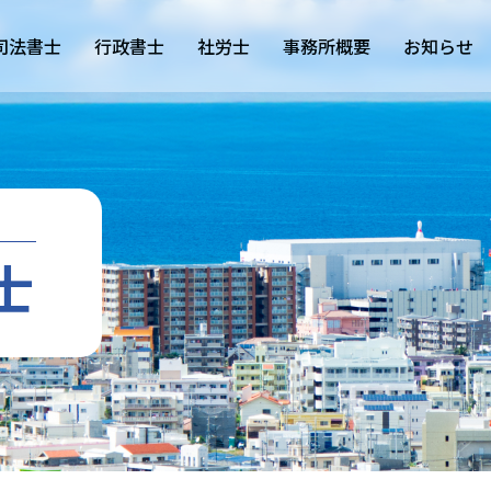
司法書士
行政書士
社労士
事務所概要
お知らせ
士