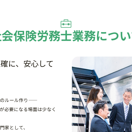
社会保険労務士業務につい
正確に、安心して
のルール作り——
が必要になる場面は少なく
門家として、