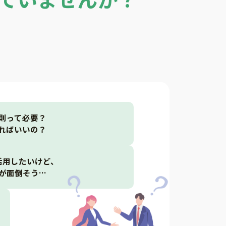
則って必要？
ればいいの？
活用したいけど、
が面倒そう…