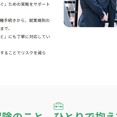
ぐ」ための実務をサポート
種手続きから、就業規則の
まで、
と」にも丁寧に対応してい
することでリスクを減ら
保険のこと、ひとりで抱え