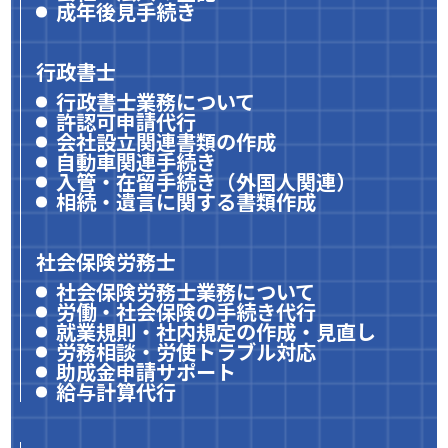
成年後見手続き
行政書士
行政書士業務について
許認可申請代行
会社設立関連書類の作成
自動車関連手続き
入管・在留手続き（外国人関連）
相続・遺言に関する書類作成
社会保険労務士
社会保険労務士業務について
労働・社会保険の手続き代行
就業規則・社内規定の作成・見直し
労務相談・労使トラブル対応
助成金申請サポート
給与計算代行