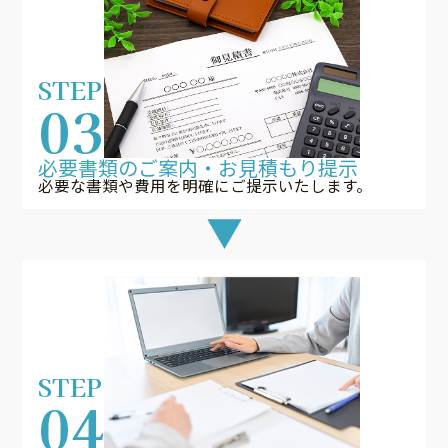
STEP
03
必要書類のご案内・お見積もり提示
必要な書類や費用を明確にご提示いたします。
STEP
04