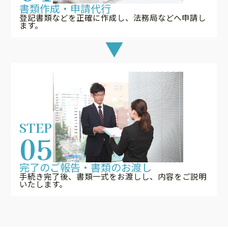
書類作成・申請代行
登記書類などを正確に作成し、法務局などへ申請し
ます。
STEP
05
完了のご報告・書類のお渡し
手続き完了後、書類一式をお渡しし、内容をご説明
いたします。