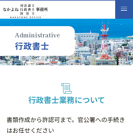
Administrative
行
政
書
士
行政書士業務について
書類作成から許認可まで。官公署への手続き
はお任せください