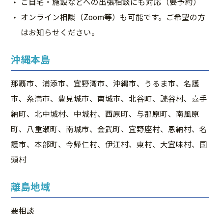
ご自宅・施設などへの出張相談にも対応（要予約）
オンライン相談（Zoom等）も可能です。ご希望の方
はお知らせください。
沖縄本島
那覇市、浦添市、宜野湾市、沖縄市、うるま市、名護
市、糸満市、豊見城市、南城市、北谷町、読谷村、嘉手
納町、北中城村、中城村、西原町、与那原町、南風原
町、八重瀬町、南城市、金武町、宜野座村、恩納村、名
護市、本部町、今帰仁村、伊江村、東村、大宜味村、国
頭村
離島地域
要相談