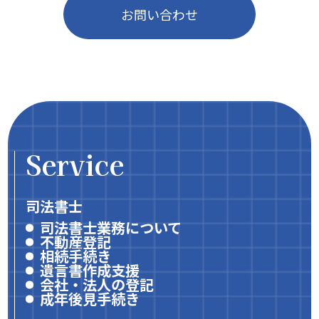
お問い合わせ
Service
司法書士
司法書士業務について
不動産登記
相続手続き
遺言書作成支援
会社・法人の登記
成年後見手続き