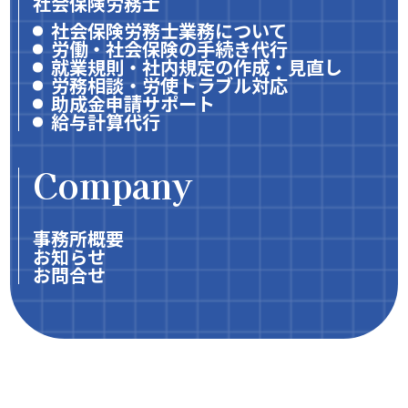
社会保険労務士
社会保険労務士業務について
労働・社会保険の手続き代行
就業規則・社内規定の作成・見直し
労務相談・労使トラブル対応
助成金申請サポート
給与計算代行
Company
事務所概要
お知らせ
お問合せ