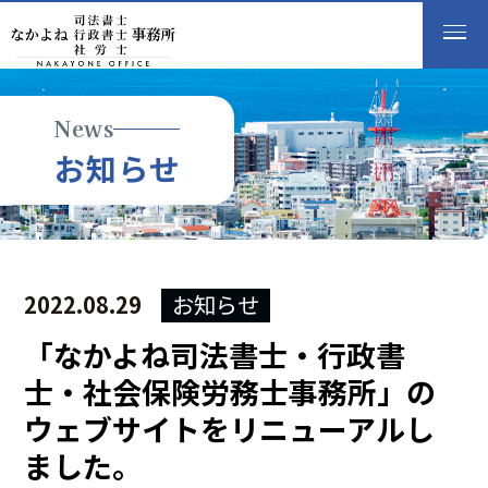
News
お
知
ら
せ
2022.08.29
お知らせ
「なかよね司法書士・行政書
士・社会保険労務士事務所」の
ウェブサイトをリニューアルし
ました。